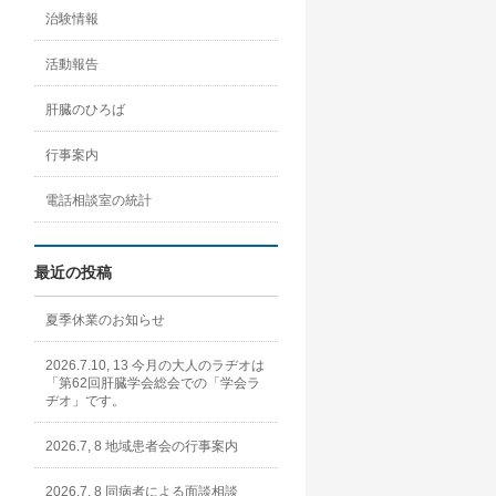
治験情報
活動報告
肝臓のひろば
行事案内
電話相談室の統計
最近の投稿
夏季休業のお知らせ
2026.7.10, 13 今月の大人のラヂオは
「第62回肝臓学会総会での「学会ラ
ヂオ」です。
2026.7, 8 地域患者会の行事案内
2026.7, 8 同病者による面談相談