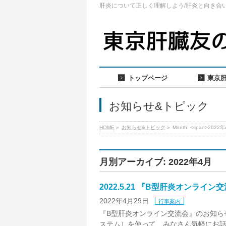
肝炎について正しく理解しよう/肝炎と向き合
トップページ
東京
お知らせ&トピック
HOME
»
お知らせ&トピック
»
Month: <span>2022年
月別アーカイブ: 2022年4月
2022.5.21 『B型肝炎オンライ
2022年4月29日
行事案内
『B型肝炎オンライン交流会』のお知らせ 
ステム）を使って、みなさん気軽にお話