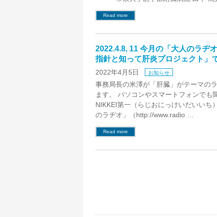
Read more
2022.4.8, 11 今月の「大人の
指針と知って肝炎プロジェクト」
2022年4月5日
お知らせ
事務局長の米澤が「肝臓」がテーマの
ます。 パソコンやスマートフォンでも
NIKKEI第一（らじおにっけいだいい
のラヂオ」（http://www.radio …
Read more