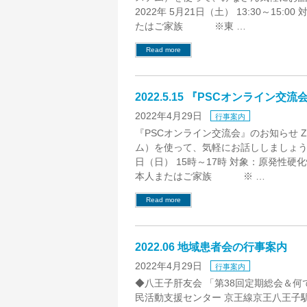
2022年 5月21日（土） 13:30～15:
たはご家族 ※東 …
Read more
2022.5.15 『PSCオンライン交
2022年4月29日
行事案内
『PSCオンライン交流会』のお知らせ Z
ム）を使って、気軽にお話ししましょう！ 
日（日） 15時～17時 対象：原発性硬
本人またはご家族 ※ …
Read more
2022.06 地域患者会の行事案内
2022年4月29日
行事案内
◆八王子肝友会 「第38回定期総会＆何でも
民活動支援センター 京王線京王八王子駅