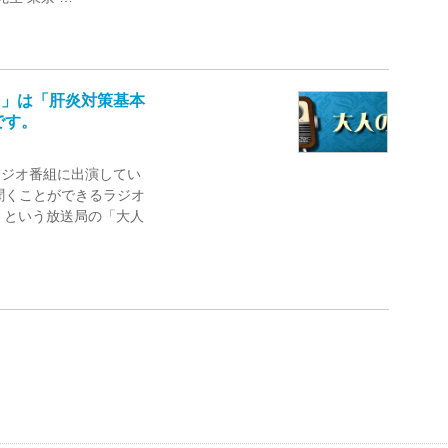
ラヂオ」は「肝炎対策基本
です。
ラジオ番組に出演してい
聞くことができるラジオ
ち）という放送局の「大人