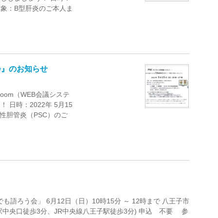
00 対象：B型肝炎のご本人ま
流会』のお知らせ
oom（WEB会議システ
日時：2022年 5月15
化性胆管炎（PSC）のご
語ろう会」 6月12日（日）10時15分 ～ 12時まで 八王子市
中央口徒歩3分、JR中央線八王子駅徒歩3分) 申込 不要 参