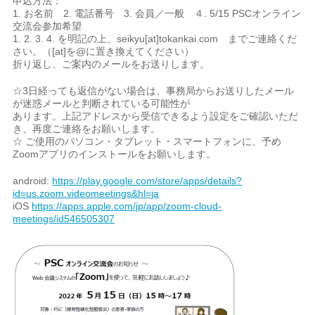
申込方法：
1. お名前 2. 電話番号 3. 会員／一般 ４. 5/15 PSCオンライン
交流会参加希望
1. 2. 3. 4. を明記の上、seikyu[at]tokankai.com までご連絡くだ
さい。（[at]を@に置き換えてください）
折り返し、ご案内のメールをお送りします。
☆3日経っても返信がない場合は、事務局からお送りしたメール
が迷惑メールと判断されている可能性が
あります。上記アドレスから受信できるよう設定をご確認いただ
き、再度ご連絡をお願いします。
☆ ご使用のパソコン・タブレット・スマートフォンに、予め
Zoomアプリのインストールをお願いします。
android:
https://play.google.com/store/apps/details?
id=us.zoom.videomeetings&hl=ja
iOS
https://apps.apple.com/jp/app/zoom-cloud-
meetings/id546505307