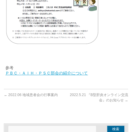
参考
ＰＢＣ・ＡＩＨ・ＰＳＣ部会の紹介について
←
2022.06 地域患者会の行事案内
2022.5.21 『B型肝炎オンライン交流
会』のお知らせ
→