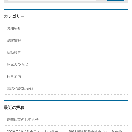
カテゴリー
お知らせ
治験情報
活動報告
肝臓のひろば
行事案内
電話相談室の統計
最近の投稿
夏季休業のお知らせ
2026.7.10, 13 今月の大人のラヂオは「第62回肝臓学会総会での「学会ラ