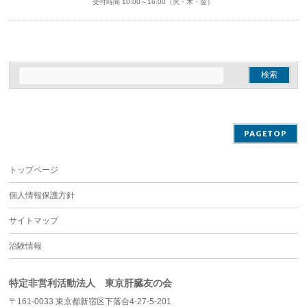
受付時間 10:00～16:00（火・木・金）
PAGETOP
トップページ
個人情報保護方針
サイトマップ
治験情報
特定非営利活動法人 東京肝臓友の会
〒161-0033 東京都新宿区下落合4-27-5-201