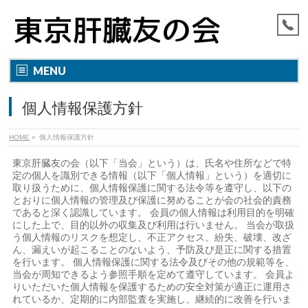
MENU
個人情報保護方針
HOME
»
個人情報保護方針
東京肝臓友の会（以下「当会」という）は、氏名や住所などで特
定の個人を識別できる情報（以下「個人情報」という）を適切に
取り扱うために、個人情報保護に関する法令等を遵守し、以下の
とおりに個人情報の管理及び保護に努めることが会の社会的責務
であると深く認識しています。 会員の個人情報は利用目的を明確
にした上で、目的以外の収集及び利用は行いません。 当会が取扱
う個人情報のリスクを想定し、不正アクセス、紛失、破壊、改ざ
ん、漏えいが起こることのないよう、予防及び是正に関する措置
を行います。 個人情報保護に関する法令及びその他の規範等を、
当会が周知できるよう参照手順を定めて遵守しています。 会員よ
りいただいた個人情報を保護するための安全対策が適正に運用さ
れているか、定期的に内部監査を実施し、継続的に改善を行いま