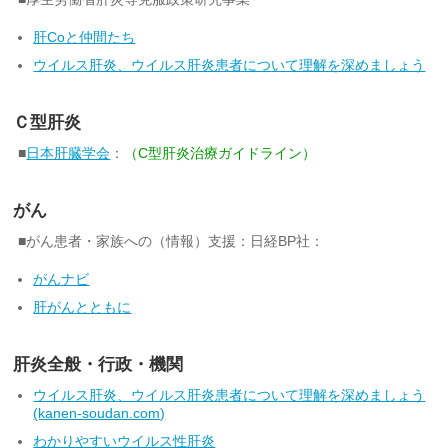
肝Coと仲間たち
ウイルス肝炎、ウイルス肝炎患者について理解を深めましょう
Ｃ型肝炎
■
日本肝臓学会
：
（C型肝炎治療ガイドライン）
がん
■がん患者・家族への（情報）支援：日経BP社：
がんナビ
肝がんとともに
肝炎全般・行政・機関
ウイルス肝炎、ウイルス肝炎患者について理解を深めましょう
(kanen-soudan.com)
わかりやすいウイルス性肝炎