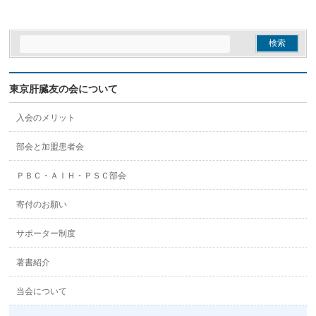
東京肝臓友の会について
入会のメリット
部会と加盟患者会
ＰＢＣ・ＡＩＨ・ＰＳＣ部会
寄付のお願い
サポーター制度
著書紹介
当会について