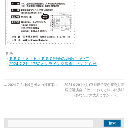
参考
・
ＰＢＣ・ＡＩＨ・ＰＳＣ部会の紹介について
・
2024.7.21 『PSCオンライン交流会』のお知らせ
←
2024.7, 8 地域患者会の行事案内
2024.9.29 (公財)宮川庚子記念研究財団
医療講演会 「放っておくと怖い脂肪肝
～あなたは大丈夫ですか？～」
→