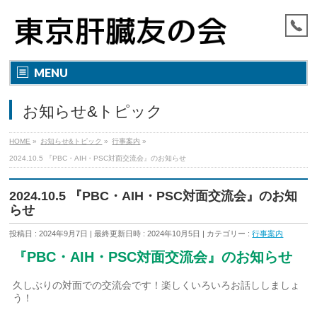
MENU
お知らせ&トピック
HOME
»
お知らせ&トピック
»
行事案内
»
2024.10.5 『PBC・AIH・PSC対面交流会』のお知らせ
2024.10.5 『PBC・AIH・PSC対面交流会』のお知
らせ
投稿日 : 2024年9月7日
最終更新日時 : 2024年10月5日
カテゴリー :
行事案内
『PBC・AIH・PSC対面交流会』のお知らせ
久しぶりの対面での交流会です！楽しくいろいろお話ししましょ
う！