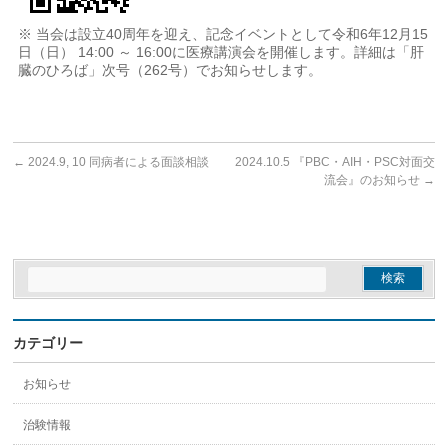
※ 当会は設立40周年を迎え、記念イベントとして令和6年12月15
日（日） 14:00 ～ 16:00に医療講演会を開催します。詳細は「肝
臓のひろば」次号（262号）でお知らせします。
←
2024.9, 10 同病者による面談相談
2024.10.5 『PBC・AIH・PSC対面交
流会』のお知らせ
→
カテゴリー
お知らせ
治験情報