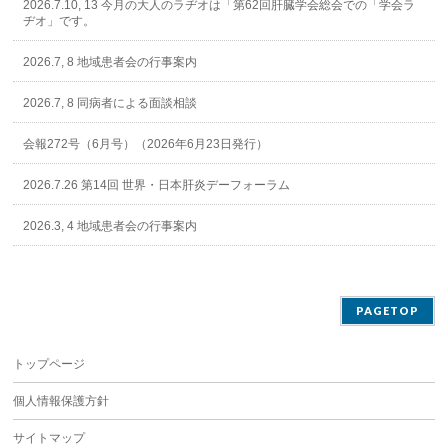
2026.7.10, 13 今月の大人のラヂオは「第62回肝臓学会総会での「学会ラ
ヂオ」です。
2026.7, 8 地域患者会の行事案内
2026.7, 8 同病者による面談相談
会報272号（6月号）（2026年6月23日発行）
2026.7.26 第14回 世界・日本肝炎デーフォーラム
2026.3, 4 地域患者会の行事案内
PAGETOP
トップページ
個人情報保護方針
サイトマップ