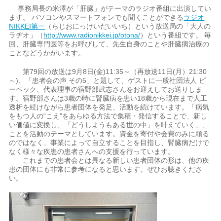
事務局長の米澤が「肝臓」がテーマのラジオ番組に出演してい
ます。 パソコンやスマートフォンでも聞くことができる
ラジオ
NIKKEI第一
（らじおにっけいだいいち）という放送局の「大人の
ラヂオ」（
http://www.radionikkei.jp/otona/
）という番組です。 毎
回、肝臓専門医等をお呼びして、先生自身のことや肝臓病治療の
ことなどうかがいます。
第79回の放送は9月8日(金)11:35～（再放送11日(月）21:30
～)、「患者会の声 その5」と題して、ゲストに一般社団法人 ピ
ーペック、代表理事の宿野部武志さんをお迎えしてお送りしま
す。宿野部さんは3歳の時に腎臓病を患い18歳から現在まで人工
透析を続けながら患者団体を発足、活動を続けています。「病気
をもつ人の“こえ”をあらゆる方法で集積・発信することで、新し
い価値に変換し、「どうしようもある世の中」を叶えていく」、
ことを活動のテーマとしています。資金を寄付や会費のみに頼る
のではなく、事業によって自立することを目指し、腎臓病だけで
なく様々な疾患の患者さんへの支援を行っています。
これまでの患者会とは異なる新しい患者団体の形は、他の疾
患の団体にも非常に参考になると思います。ぜひお聴きくださ
い。