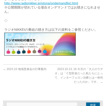
http://www.radionikkei.jp/otona/ondemandlist.html
※公開期限が切れている場合オンデマンドではお聴きになれませ
ん。
◇
ラジオNIKKEIの番組の聴き方は以下の資料をご参照ください。
←
2023.10 地域患者会の行事案内
2023.10.13, 16 今月の「大人のラヂ
オ」は「Ｃ型肝炎だった私たちにとっ
て、インターフェロン治療とは一体何
だったのか」です。
→