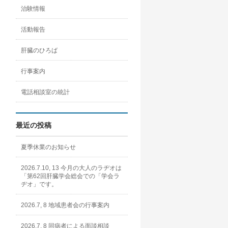
治験情報
活動報告
肝臓のひろば
行事案内
電話相談室の統計
最近の投稿
夏季休業のお知らせ
2026.7.10, 13 今月の大人のラヂオは
「第62回肝臓学会総会での「学会ラ
ヂオ」です。
2026.7, 8 地域患者会の行事案内
2026.7, 8 同病者による面談相談