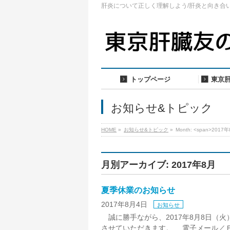
肝炎について正しく理解しよう/肝炎と向き合
トップページ
東京
お知らせ&トピック
HOME
»
お知らせ&トピック
»
Month: <span>2017年
月別アーカイブ: 2017年8月
夏季休業のお知らせ
2017年8月4日
お知らせ
誠に勝手ながら、2017年8月8日（火）
させていただきます。 電子メール／