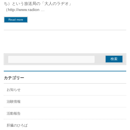
ち）という放送局の「大人のラヂオ」
（http://www.radion …
Read more
カテゴリー
お知らせ
治験情報
活動報告
肝臓のひろば