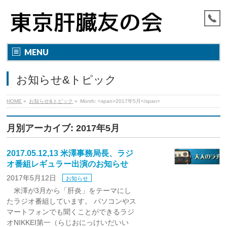
MENU
お知らせ&トピック
HOME
»
お知らせ&トピック
»
Month: <span>2017年5月</span>
月別アーカイブ: 2017年5月
2017.05.12,13 米澤事務局長、ラジ
オ番組レギュラー出演のお知らせ
2017年5月12日
お知らせ
米澤が3月から「肝炎」をテーマにし
たラジオ番組しています。 パソコンやス
マートフォンでも聞くことができるラジ
オNIKKEI第一（らじおにっけいだいい