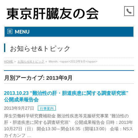
MENU
お知らせ&トピック
HOME
»
お知らせ&トピック
»
Month: <span>2013年9月</span>
月別アーカイブ: 2013年9月
2013.10.23 “難治性の肝・胆道疾患に関する調査研究班”
公開成果報告会
2013年9月27日
行事案内
厚生労働科学研究費補助金 難治性疾患等克服研究事業 “難治性の
肝・胆道疾患に関する調査研究班” 公開成果報告会 日時：2013年
10月27日（日） 開会13:30～閉会16:35（開場13:00） 会場：NSス
カイカンフ …