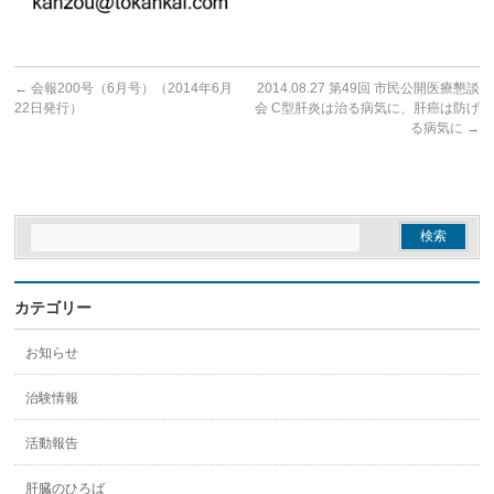
←
会報200号（6月号）（2014年6月
2014.08.27 第49回 市民公開医療懇談
22日発行）
会 C型肝炎は治る病気に、肝癌は防げ
る病気に
→
カテゴリー
お知らせ
治験情報
活動報告
肝臓のひろば