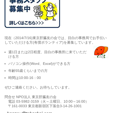
現在（2014/7/16)東京肝臓友の会では、目白の事務局でお手伝い
していただける方(有償ボランティア)を募集しています。
週1日または2日程度、目白の事務所に来ていただ
ける方
パソコン操作(Word、Excel)ができる方
年齢55歳くらいまでの方
時間は10:00-16：00
ぜひご連絡ください。お待ちしています。
問合せ NPO法人 東京肝臓友の会
電話 03-5982-3159（火～土曜日、10:00～16:00）
〒161-0033 東京都新宿区下落合3-14-26-1001