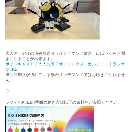
大人のラヂオの過去放送分（オンデマンド放送）は以下からお聞
きになることが出来ます。
ポッドキャスト｜大人のラヂオ｜エンタメ・カルチャー｜ラジオ
NIKKEI」
※公開期限が切れている場合オンデマンドではお聴きになれませ
ん。
◇
ラジオNIKKEIの番組の聴き方は以下の資料をご参照ください。