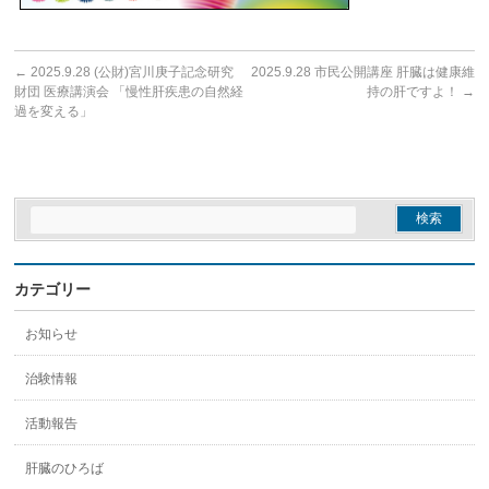
←
2025.9.28 (公財)宮川庚子記念研究
2025.9.28 市民公開講座 肝臓は健康維
財団 医療講演会 「慢性肝疾患の自然経
持の肝ですよ！
→
過を変える」
カテゴリー
お知らせ
治験情報
活動報告
肝臓のひろば