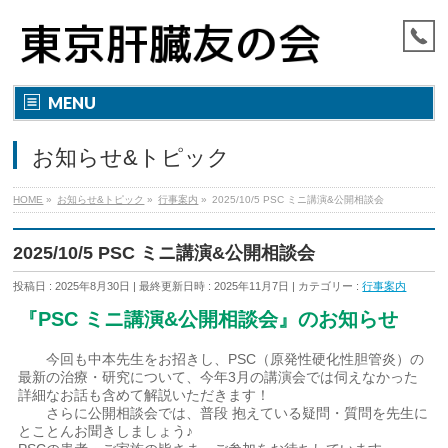
MENU
お知らせ&トピック
HOME
»
お知らせ&トピック
»
行事案内
»
2025/10/5 PSC ミニ講演&公開相談会
2025/10/5 PSC ミニ講演&公開相談会
投稿日 : 2025年8月30日
最終更新日時 : 2025年11月7日
カテゴリー :
行事案内
『PSC ミニ講演&公開相談会』のお知らせ
今回も中本先生をお招きし、PSC（原発性硬化性胆管炎）の
最新の治療・研究について、今年3月の講演会では伺えなかった
詳細なお話も含めて解説いただきます！
さらに公開相談会では、普段 抱えている疑問・質問を先生に
とことんお聞きしましょう♪