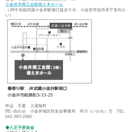
小金井市商工会館萌え木ホール
（JR中央線武蔵小金井駅南口徒歩５分、小金井市役所本庁舎向か
い）
申込 不要 入場無料
問い合わせ 小金井地区肝友会事務局 井川（いかわ）方 TEL
042-383-2060
◆八王子肝友会