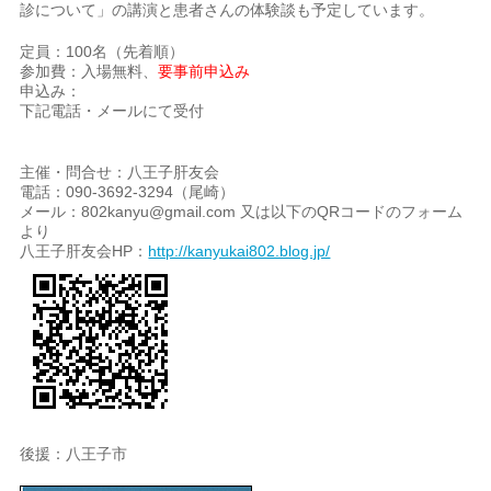
診について」の講演と患者さんの体験談も予定しています。
定員：100名（先着順）
参加費：入場無料、
要事前申込み
申込み：
下記電話・メールにて受付
主催・問合せ：八王子肝友会
電話：090-3692-3294（尾崎）
メール：802kanyu@gmail.com 又は以下のQRコードのフォーム
より
八王子肝友会HP：
http://kanyukai802.blog.jp/
後援：八王子市