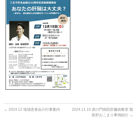
←
2024.12 地域患者会の行事案内
2024.11.10 虎の門病院肝臓病教室 脂
肪肝おこまり事例紹介
→