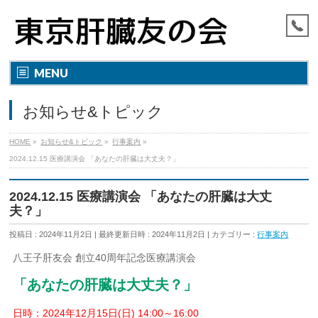
MENU
お知らせ&トピック
HOME
»
お知らせ&トピック
»
行事案内
»
2024.12.15 医療講演会 「あなたの肝臓は大丈夫？」
2024.12.15 医療講演会 「あなたの肝臓は大丈
夫？」
投稿日 : 2024年11月2日
最終更新日時 : 2024年11月2日
カテゴリー :
行事案内
八王子肝友会 創立40周年記念医療講演会
「あなたの肝臓は大丈夫？」
日時：2024年12月15日(日) 14:00～16:00