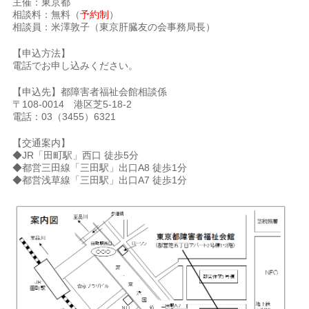
主催：東京都
相談料：無料（
予約制
）
相談員：米澤敦子（東京肝臓友の会事務局長）
【申込方法】
電話でお申し込みください。
【申込先】都障害者福祉会館相談係
〒108-0014 港区芝5-18-2
電話：03（3455）6321
【交通案内】
◆JR「田町駅」西口 徒歩5分
◆都営三田線「三田駅」出口A8 徒歩1分
◆都営浅草線「三田駅」出口A7 徒歩1分