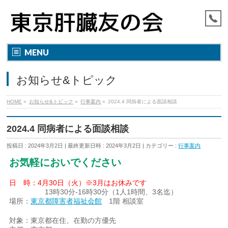
MENU
お知らせ&トピック
HOME
»
お知らせ&トピック
»
行事案内
»
2024.4 同病者による面談相談
2024.4 同病者による面談相談
投稿日 : 2024年3月2日
最終更新日時 : 2024年3月2日
カテゴリー :
行事案内
お気軽においでください
日 時：4月30日（火）※3月はお休みです
13時30分-16時30分（1人1時間、3名迄）
場所：
東京都障害者福祉会館
1階 相談室
対象：東京都在住、在勤の方優先