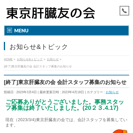
MENU
お知らせ&トピック
HOME
»
お知らせ&トピック
»
お知らせ
»
[終了]東京肝臓友の会 会計スタッフ募集のお知らせ
[終了]東京肝臓友の会 会計スタッフ募集のお知らせ
投稿日 : 2023年3月4日
最終更新日時 : 2023年4月18日
カテゴリー :
お知らせ
ご応募ありがとうございました。事務スタッ
フ募集は終了いたしました。(20２３.4.17)
現在（2023/3/4)東京肝臓友の会では、会計スタッフを募集してい
ます。