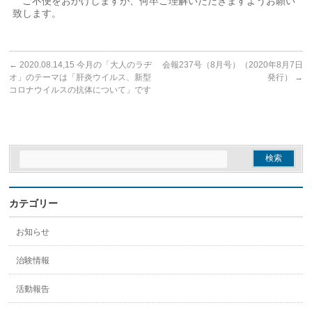
ご不便をおかけしますが、何卒ご理解いただきますようお願い
致します。
←
2020.08.14,15 今月の「大人のラヂ
会報237号（8月号）（2020年8月7日
オ」のテーマは「肝炎ウイルス、新型
発行）
→
コロナウイルスの抗体について」です
カテゴリー
お知らせ
治験情報
活動報告