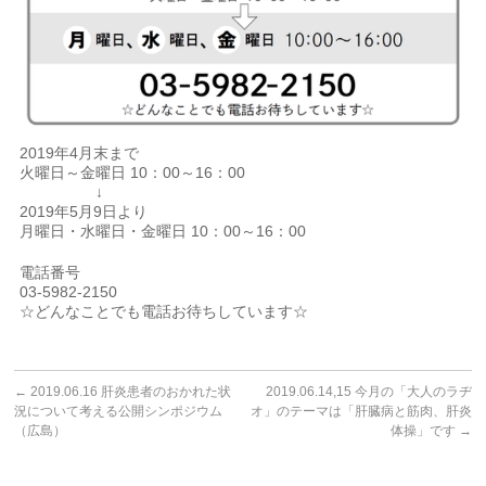
2019年4月末まで
火曜日～金曜日 10：00～16：00
↓
2019年5月9日より
月曜日・水曜日・金曜日 10：00～16：00
電話番号
03-5982-2150
☆どんなことでも電話お待ちしています☆
←
2019.06.16 肝炎患者のおかれた状
2019.06.14,15 今月の「大人のラヂ
況について考える公開シンポジウム
オ」のテーマは「肝臓病と筋肉、肝炎
（広島）
体操」です
→