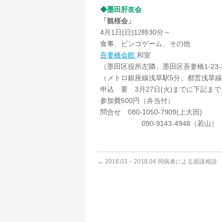
◆墨田肝友会
「観桜会」
4月1日(日)12時30分～
食事、ビンゴゲーム、その他
吾妻橋会館
和室
（墨田区役所左隣、墨田区吾妻橋1-23-
（メトロ銀座線浅草駅5分、都営浅草線
申込 要 3月27日(火)までに下記まで
参加費500円（弁当付）
問合せ 080-1050-7909(上大田)
090-9143-4948（若山）
←
2018.03 – 2018.04 同病者による面談相談