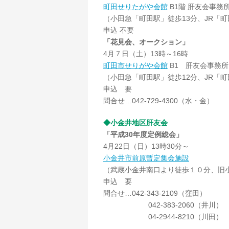
町田せりたがや会館
B1階 肝友会事務
（小田急「町田駅」徒歩13分、JR「町
申込 不要
「花見会、オークション」
4月７日（土）13時～16時
町田市せりがや会館
B1 肝友会事務所
（小田急「町田駅」徒歩12分、JR「町
申込 要
問合せ…042-729-4300（水・金）
◆小金井地区肝友会
「平成30年度定例総会」
4月22日（日）13時30分～
小金井市前原暫定集会施設
（武蔵小金井南口より徒歩１０分、旧
申込 要
問合せ…042-343-2109（窪田）
042-383-2060（井川）
04-2944-8210（川田）