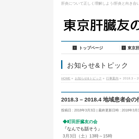
肝炎について正しく理解しよう/肝炎と向き合
トップページ
東京
お知らせ&トピック
HOME
»
お知らせ&トピック
»
行事案内
»
2018.3 
2018.3 – 2018.4 地域患者
投稿日 : 2018年3月3日
最終更新日時 : 2018年3月
◆町田肝臓友の会
「なんでも話そう」
3月3日（土）13時～15時