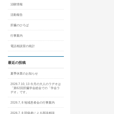
治験情報
活動報告
肝臓のひろば
行事案内
電話相談室の統計
最近の投稿
夏季休業のお知らせ
2026.7.10, 13 今月の大人のラヂオは
「第62回肝臓学会総会での「学会ラ
ヂオ」です。
2026.7, 8 地域患者会の行事案内
2026.7, 8 同病者による面談相談