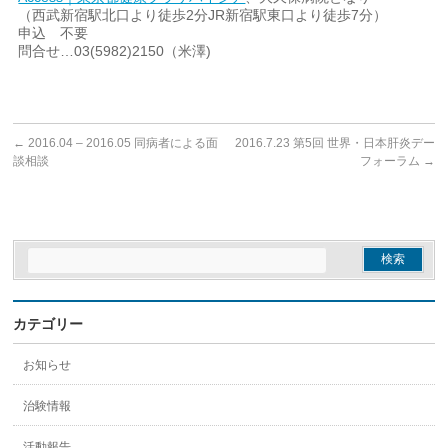
（西武新宿駅北口より徒歩2分JR新宿駅東口より徒歩7分）
申込 不要
問合せ…03(5982)2150（米澤)
←
2016.04 – 2016.05 同病者による面
2016.7.23 第5回 世界・日本肝炎デー
談相談
フォーラム
→
カテゴリー
お知らせ
治験情報
活動報告