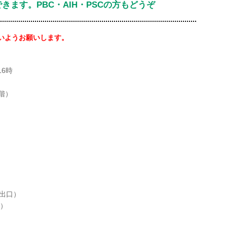
ます。PBC・AIH・PSCの方もどうぞ
いようお願いします。
6時
階）
番出口）
３）