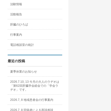
治験情報
活動報告
肝臓のひろば
行事案内
電話相談室の統計
最近の投稿
夏季休業のお知らせ
2026.7.10, 13 今月の大人のラヂオは
「第62回肝臓学会総会での「学会ラ
ヂオ」です。
2026.7, 8 地域患者会の行事案内
2026.7, 8 同病者による面談相談