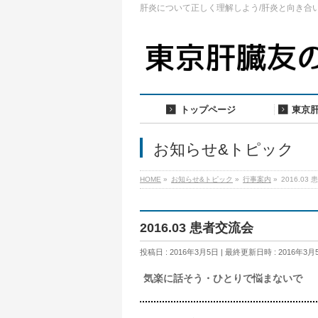
肝炎について正しく理解しよう/肝炎と向き合
トップページ
東京
お知らせ&トピック
HOME
»
お知らせ&トピック
»
行事案内
»
2016.03
2016.03 患者交流会
投稿日 : 2016年3月5日
最終更新日時 : 2016年3月
気楽に話そう・ひとりで悩まないで