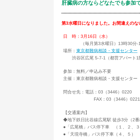
肝臓病の方ならどなたでも参加でき
第3水曜日になりました。お間違えのな
日 時：3月16日（水）
（毎月第3水曜日）13時30分-1
場所：
東京都難病相談・支援センター
渋谷区広尾 5-7-1（都営アパート1
参加：無料／申込み不要
主催：東京都難病相談・支援センター
問合せ先：電話：03（3446）0220
FAX：03（3446）0221
【交通案内】
◆地下鉄日比谷線広尾駅 徒歩3分（2
●「広尾橋」バス停下車 （１、２、
●「天現寺橋」バス停下車（４、５）