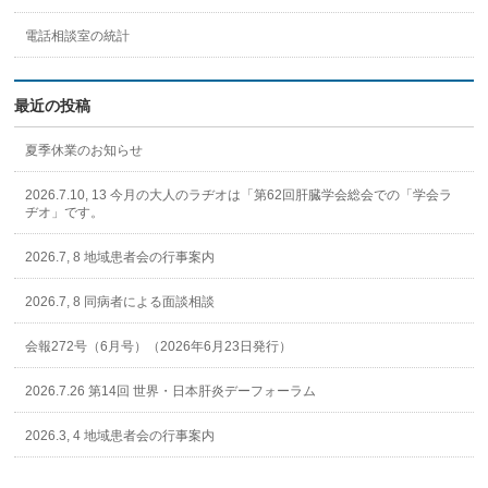
電話相談室の統計
最近の投稿
夏季休業のお知らせ
2026.7.10, 13 今月の大人のラヂオは「第62回肝臓学会総会での「学会ラ
ヂオ」です。
2026.7, 8 地域患者会の行事案内
2026.7, 8 同病者による面談相談
会報272号（6月号）（2026年6月23日発行）
2026.7.26 第14回 世界・日本肝炎デーフォーラム
2026.3, 4 地域患者会の行事案内