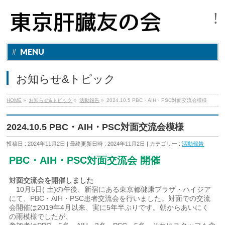
MENU
お知らせ&トピック
HOME
»
お知らせ&トピック
»
活動報告
»
2024.10.5 PBC・AIH・PSC対面交流会模様
2024.10.5 PBC・AIH・PSC対面交流会模様
投稿日 : 2024年11月2日
最終更新日時 : 2024年11月2日
カテゴリー :
活動報告
PBC・AIH・PSC対面交流会 開催
対面交流会を開催しました
10月5日( 土)の午後、新宿にある東京都健康プラザ・ハイジア
にて、PBC・AIH・PSC患者交流会を行いました。対面での交流
会開催は2019年4月以来、実に5年半ぶりです。朝からあいにく
の雨模様でしたが、