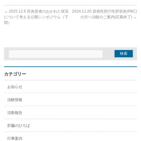
←
2025.12.6 肝炎患者のおかれた状況
2024.11.20 原発性胆汁性胆管炎(PBC)
について考える公開シンポジウム（下
の方へ治験のご案内(応募終了)
→
関）
カテゴリー
お知らせ
治験情報
活動報告
肝臓のひろば
行事案内