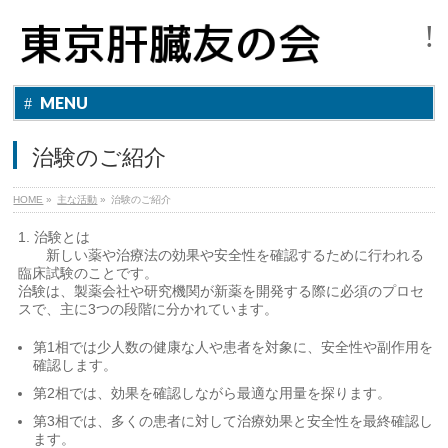
MENU
治験のご紹介
HOME
»
主な活動
»
治験のご紹介
1. 治験とは
新しい薬や治療法の効果や安全性を確認するために行われる
臨床試験のことです。
治験は、製薬会社や研究機関が新薬を開発する際に必須のプロセ
スで、主に3つの段階に分かれています。
第1相では少人数の健康な人や患者を対象に、安全性や副作用を
確認します。
第2相では、効果を確認しながら最適な用量を探ります。
第3相では、多くの患者に対して治療効果と安全性を最終確認し
ます。