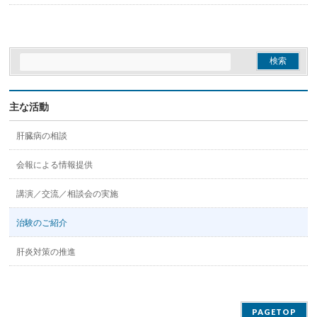
主な活動
肝臓病の相談
会報による情報提供
講演／交流／相談会の実施
治験のご紹介
肝炎対策の推進
PAGETOP