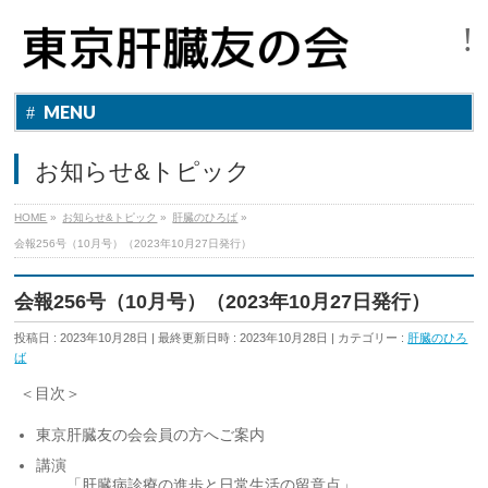
MENU
お知らせ&トピック
HOME
»
お知らせ&トピック
»
肝臓のひろば
»
会報256号（10月号）（2023年10月27日発行）
会報256号（10月号）（2023年10月27日発行）
投稿日 : 2023年10月28日
最終更新日時 : 2023年10月28日
カテゴリー :
肝臓のひろ
ば
＜目次＞
東京肝臓友の会会員の方へご案内
講演
「肝臓病診療の進歩と日常生活の留意点」