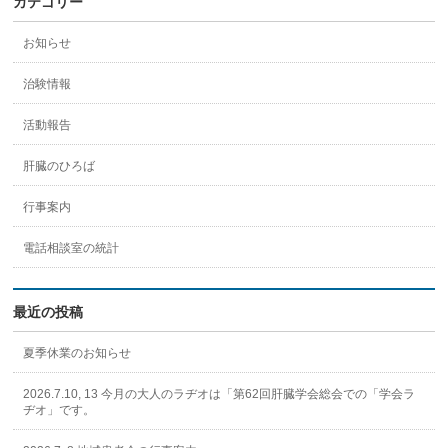
カテゴリー
お知らせ
治験情報
活動報告
肝臓のひろば
行事案内
電話相談室の統計
最近の投稿
夏季休業のお知らせ
2026.7.10, 13 今月の大人のラヂオは「第62回肝臓学会総会での「学会ラ
ヂオ」です。