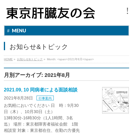
MENU
お知らせ&トピック
HOME
»
お知らせ&トピック
»
Month: <span>2021年8月</span>
月別アーカイブ: 2021年8月
2021.09, 10 同病者による面談相談
2021年8月28日
行事案内
お気軽においでください 日 時：9月30
日（木）、10月30日（土）
13時30分-16時30分（1人1時間、3名
迄） 場所：東京都障害者福祉会館 1階
相談室 対象：東京都在住、在勤の方優先