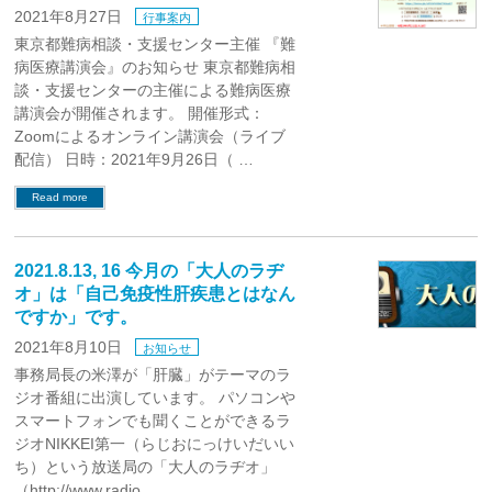
2021年8月27日
行事案内
東京都難病相談・支援センター主催 『難
病医療講演会』のお知らせ 東京都難病相
談・支援センターの主催による難病医療
講演会が開催されます。 開催形式：
Zoomによるオンライン講演会（ライブ
配信） 日時：2021年9月26日（ …
Read more
2021.8.13, 16 今月の「大人のラヂ
オ」は「自己免疫性肝疾患とはなん
ですか」です。
2021年8月10日
お知らせ
事務局長の米澤が「肝臓」がテーマのラ
ジオ番組に出演しています。 パソコンや
スマートフォンでも聞くことができるラ
ジオNIKKEI第一（らじおにっけいだいい
ち）という放送局の「大人のラヂオ」
（http://www.radio …