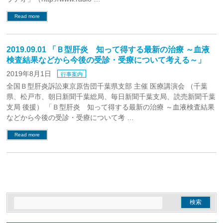
Read more
2019.09.01 「Ｂ型肝炎 知って得する最新の治療 ～血液
検査結果などから今後の受診・受療について考える～」
2019年8月1日
行事案内
全国Ｂ型肝炎訴訟東京原告団千葉県支部 主催 医療講演会 （千葉
県、松戸市、朝日新聞千葉総局、毎日新聞千葉支局、読売新聞千葉
支局 後援） 「Ｂ型肝炎 知って得する最新の治療 ～血液検査結果
などから今後の受診・受療について考 …
Read more