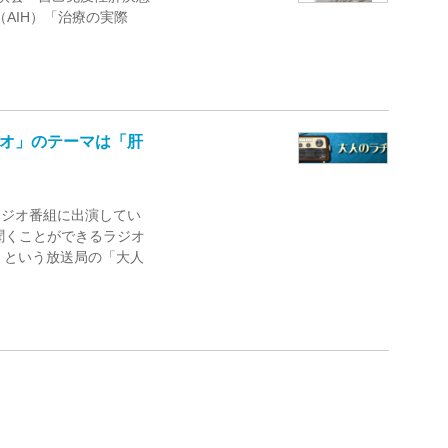
（AIH）「治療の実際
のラヂオ」のテーマは「肝
ラジオ番組に出演してい
聞くことができるラジオ
ち）という放送局の「大人