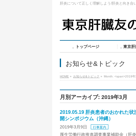
肝炎について正しく理解しよう/肝炎と向き合
トップページ
東京肝
お知らせ&トピック
HOME
»
お知らせ&トピック
»
Month: <span>2019年
月別アーカイブ: 2019年3月
2019.05.19 肝炎患者のおかれ
開シンポジウム（沖縄）
2019年3月9日
行事案内
厚生労働行政推進調査事業補助金（肝