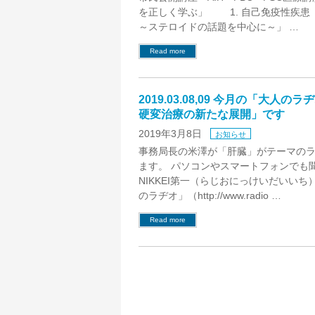
を正しく学ぶ」 1. 自己免疫性疾患
～ステロイドの話題を中心に～」 …
Read more
2019.03.08,09 今月の「大人
硬変治療の新たな展開」です
2019年3月8日
お知らせ
事務局長の米澤が「肝臓」がテーマの
ます。 パソコンやスマートフォンでも
NIKKEI第一（らじおにっけいだいい
のラヂオ」（http://www.radio …
Read more