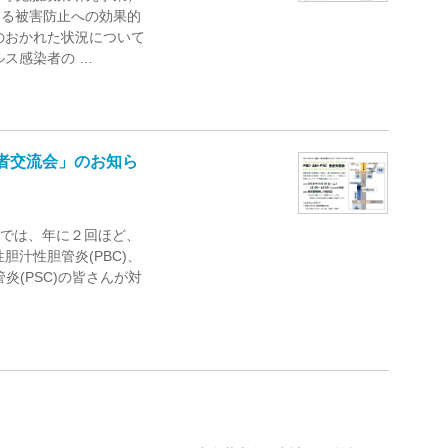
よる被害防止への効果的
のおかれた状況について
ス感染者の …
C「患者交流会」のお知ら
部会では、年に２回ほど、
胆汁性胆管炎(PBC)、
炎(PSC)の皆さんが対