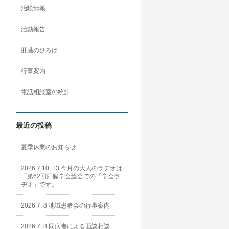
治験情報
活動報告
肝臓のひろば
行事案内
電話相談室の統計
最近の投稿
夏季休業のお知らせ
2026.7.10, 13 今月の大人のラヂオは
「第62回肝臓学会総会での「学会ラ
ヂオ」です。
2026.7, 8 地域患者会の行事案内
2026.7, 8 同病者による面談相談