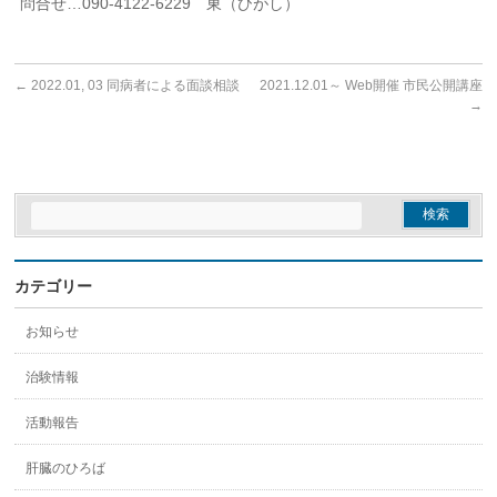
問合せ…090-4122-6229 東（ひがし）
←
2022.01, 03 同病者による面談相談
2021.12.01～ Web開催 市民公開講座
→
カテゴリー
お知らせ
治験情報
活動報告
肝臓のひろば