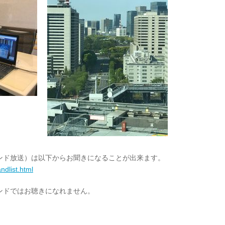
ンド放送）は以下からお聞きになることが出来ます。
ndlist.html
ンドではお聴きになれません。