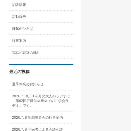
治験情報
活動報告
肝臓のひろば
行事案内
電話相談室の統計
最近の投稿
夏季休業のお知らせ
2026.7.10, 13 今月の大人のラヂオは
「第62回肝臓学会総会での「学会ラ
ヂオ」です。
2026.7, 8 地域患者会の行事案内
2026.7, 8 同病者による面談相談