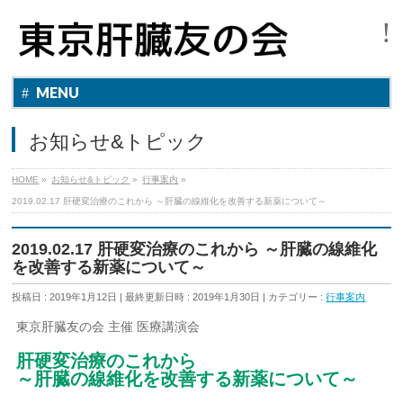
MENU
お知らせ&トピック
HOME
»
お知らせ&トピック
»
行事案内
»
2019.02.17 肝硬変治療のこれから ～肝臓の線維化を改善する新薬について～
2019.02.17 肝硬変治療のこれから ～肝臓の線維化
を改善する新薬について～
投稿日 : 2019年1月12日
最終更新日時 : 2019年1月30日
カテゴリー :
行事案内
東京肝臓友の会 主催 医療講演会
肝硬変治療のこれから
～肝臓の線維化を改善する新薬について～