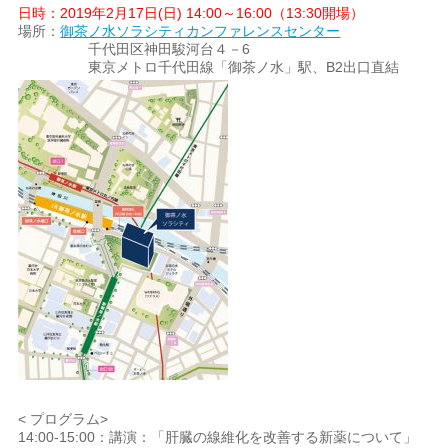
日時：2019年2月17日(日) 14:00～16:00（13:30開場）
場所：
御茶ノ水ソラシティカンファレンスセンター
千代田区神田駿河台４－6
東京メトロ千代田線「御茶ノ水」駅、B2出口直結
< プログラム>
14:00-15:00：講演：「肝臓の線維化を改善する新薬について」