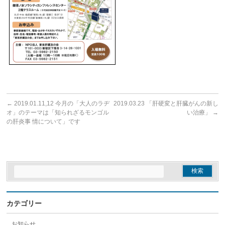
←
2019.01.11,12 今月の「大人のラヂ
2019.03.23 「肝硬変と肝臓がんの新し
オ」のテーマは「知られざるモンゴル
い治療」
→
の肝炎事 情について」です
カテゴリー
お知らせ