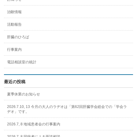
治験情報
活動報告
肝臓のひろば
行事案内
電話相談室の統計
最近の投稿
夏季休業のお知らせ
2026.7.10, 13 今月の大人のラヂオは「第62回肝臓学会総会での「学会ラ
ヂオ」です。
2026.7, 8 地域患者会の行事案内
2026.7, 8 同病者による面談相談