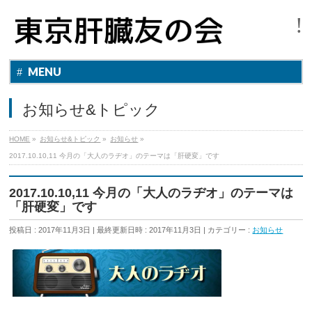
MENU
お知らせ&トピック
HOME
»
お知らせ&トピック
»
お知らせ
»
2017.10.10,11 今月の「大人のラヂオ」のテーマは「肝硬変」です
2017.10.10,11 今月の「大人のラヂオ」のテーマは
「肝硬変」です
投稿日 : 2017年11月3日
最終更新日時 : 2017年11月3日
カテゴリー :
お知らせ