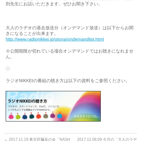
則先生にお話いただきます。ぜひお聞き下さい。
大人のラヂオの過去放送分（オンデマンド放送）は以下からお聞
きになることが出来ます。
http://www.radionikkei.jp/otona/ondemandlist.html
※公開期限が切れている場合オンデマンドではお聴きになれませ
ん。
◇
ラジオNIKKEIの番組の聴き方は以下の資料をご参照ください。
←
2017.11.19 東京肝臓友の会「NASH
2017.12.08,09 今月の「大人のラヂ