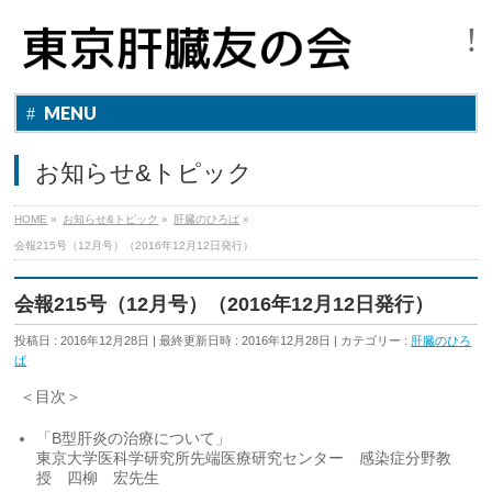
MENU
お知らせ&トピック
HOME
»
お知らせ&トピック
»
肝臓のひろば
»
会報215号（12月号）（2016年12月12日発行）
会報215号（12月号）（2016年12月12日発行）
投稿日 : 2016年12月28日
最終更新日時 : 2016年12月28日
カテゴリー :
肝臓のひろ
ば
＜目次＞
「B型肝炎の治療について」
東京大学医科学研究所先端医療研究センター 感染症分野教
授 四柳 宏先生